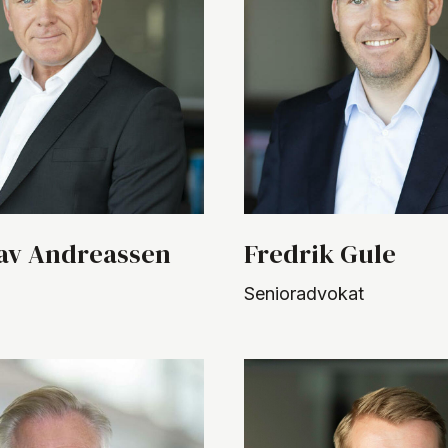
av Andreassen
Fredrik Gule
Senioradvokat