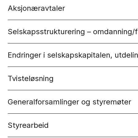
Aksjonæravtaler
Selskapsstrukturering – omdanning/fu
Endringer i selskapskapitalen, utdeli
Tvisteløsning
Generalforsamlinger og styremøter
Styrearbeid