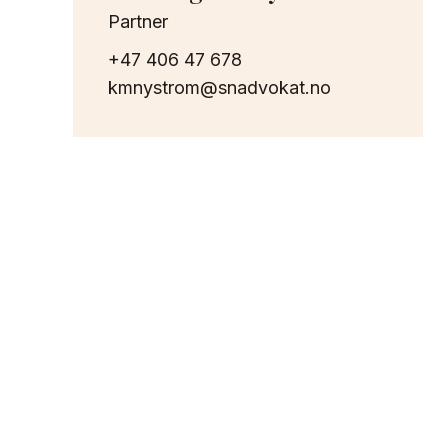
Partner
+47 406 47 678
kmnystrom@snadvokat.no