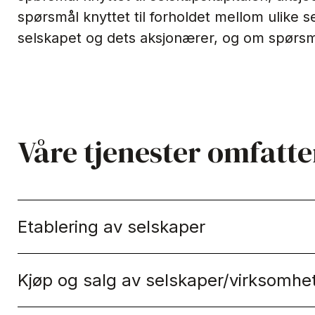
spørsmål knyttet til forholdet mellom ulike
selskapet og dets aksjonærer, og om spørs
Våre tjenester omfatte
Etablering av selskaper
Kjøp og salg av selskaper/virksomhe