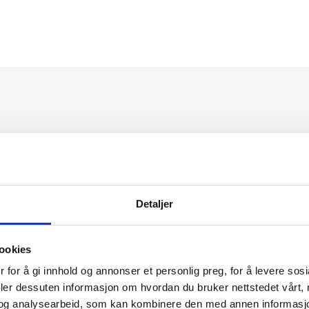
Detaljer
ookies
 for å gi innhold og annonser et personlig preg, for å levere sos
deler dessuten informasjon om hvordan du bruker nettstedet vårt,
og analysearbeid, som kan kombinere den med annen informasjon d