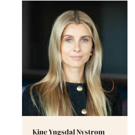
Kine Yngsdal Nystrøm