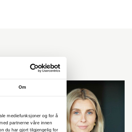
Om
iale mediefunksjoner og for å
 med partnerne våre innen
u har gjort tilgjengelig for