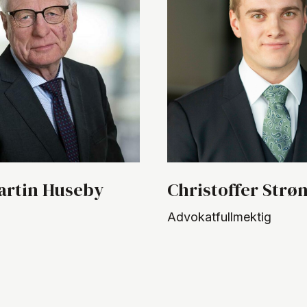
artin Huseby
Christoffer Strø
Advokatfullmektig