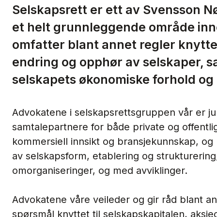
Selskapsrett er ett av Svensson 
et helt grunnleggende område inn
omfatter blant annet regler knyttet
endring og opphør av selskaper, sa
selskapets økonomiske forhold og d
Advokatene i selskapsrettsgruppen vår er ju
samtalepartnere for både private og offentli
kommersiell innsikt og bransjekunnskap, og ka
av selskapsform, etablering og strukturering, 
omorganiseringer, og med avviklinger.
Advokatene våre veileder og gir råd blant a
spørsmål knyttet til selskapskapitalen, aksje