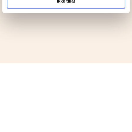
Ikke tillat
Verv