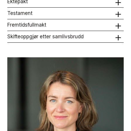
Ektepakt
Testament
Fremtidsfullmakt
Skifteoppgjør etter samlivsbrudd