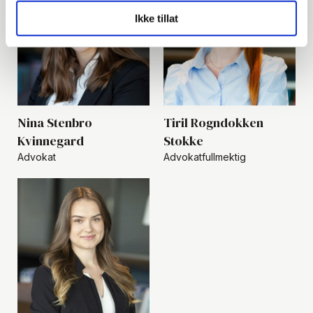
Ikke tillat
Nina Stenbro
Tiril Rogndokken
Kvinnegard
Stokke
Advokat
Advokatfullmektig