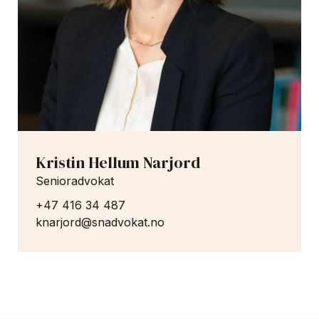
Kristin Hellum Narjord
Senioradvokat
+47 416 34 487
knarjord@snadvokat.no