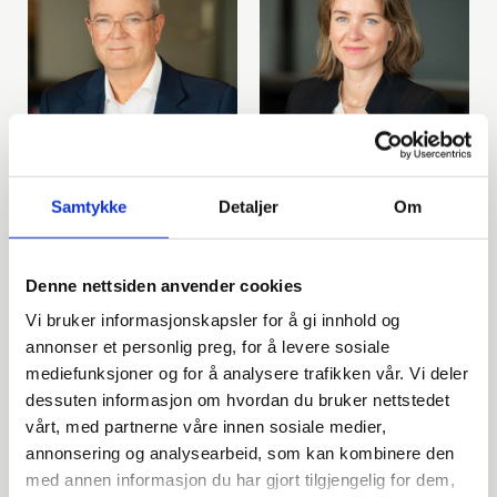
Per Karsten Wahl
Kristin Hellum Narjord
Samtykke
Detaljer
Om
Partner
Senioradvokat
Denne nettsiden anvender cookies
Vi bruker informasjonskapsler for å gi innhold og
annonser et personlig preg, for å levere sosiale
mediefunksjoner og for å analysere trafikken vår. Vi deler
dessuten informasjon om hvordan du bruker nettstedet
vårt, med partnerne våre innen sosiale medier,
annonsering og analysearbeid, som kan kombinere den
med annen informasjon du har gjort tilgjengelig for dem,