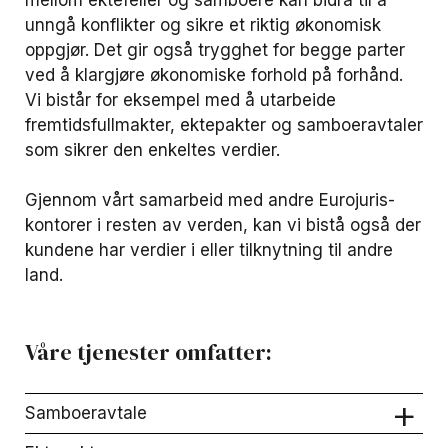
mellom ektefeller og samboere kan bidra til å
unngå konflikter og sikre et riktig økonomisk
oppgjør. Det gir også trygghet for begge parter
ved å klargjøre økonomiske forhold på forhånd.
Vi bistår for eksempel med å utarbeide
fremtidsfullmakter, ektepakter og samboeravtaler
som sikrer den enkeltes verdier.
Gjennom vårt samarbeid med andre Eurojuris-
kontorer i resten av verden, kan vi bistå også der
kundene har verdier i eller tilknytning til andre
land.
Våre tjenester omfatter:
Samboeravtale