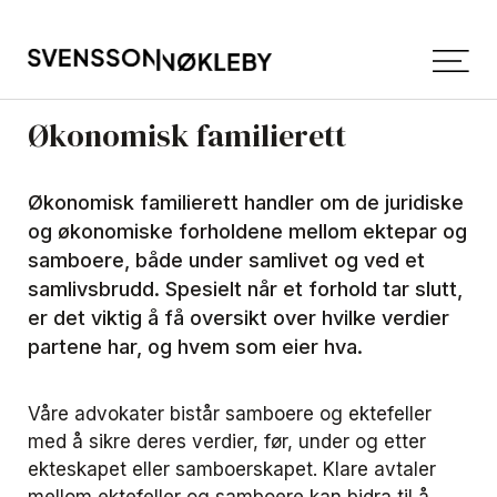
Økonomisk familierett
Økonomisk familierett handler om de juridiske
og økonomiske forholdene mellom ektepar og
samboere, både under samlivet og ved et
samlivsbrudd. Spesielt når et forhold tar slutt,
er det viktig å få oversikt over hvilke verdier
partene har, og hvem som eier hva.
Våre advokater bistår samboere og ektefeller
med å sikre deres verdier, før, under og etter
ekteskapet eller samboerskapet. Klare avtaler