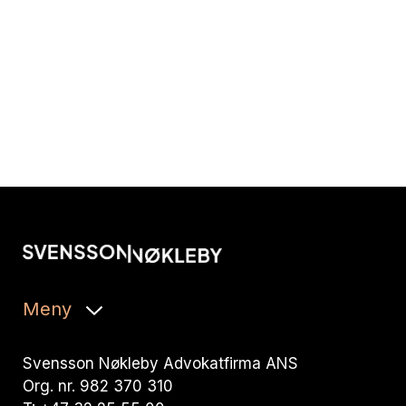
Meny
Svensson Nøkleby Advokatfirma ANS
Org. nr. 982 370 310