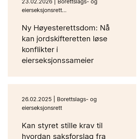
23.02.2026 | Borettslags- og
eierseksjonsrett...
Ny Høyesterettsdom: Nå
kan jordskifteretten løse
konflikter i
eierseksjonssameier
26.02.2025 | Borettslags- og
eierseksjonsrett
Kan styret stille krav til
hvordan saksforslag fra