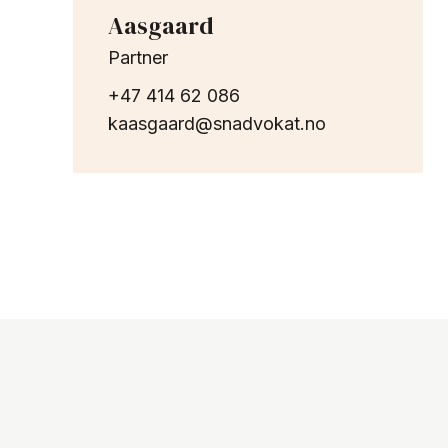
Aasgaard
Partner
+47 414 62 086
kaasgaard@snadvokat.no