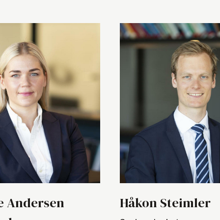
ne Andersen
Håkon Steimler