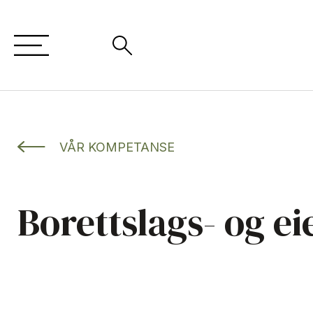
VÅR KOMPETANSE
Borettslags- og ei