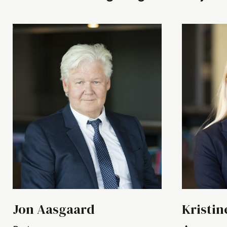
Jon Aasgaard
Kristi