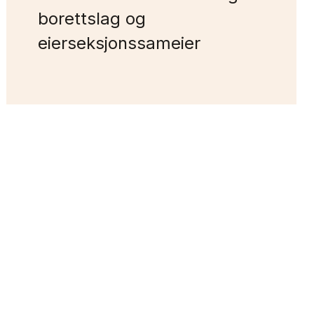
borettslag og
eierseksjonssameier