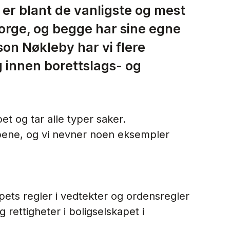
 er blant de vanligste og mest
Norge, og begge har sine egne
son Nøkleby har vi flere
g innen borettslags- og
pet og tar alle typer saker.
pene, og vi nevner noen eksempler
apets regler i vedtekter og ordensregler
 rettigheter i boligselskapet i