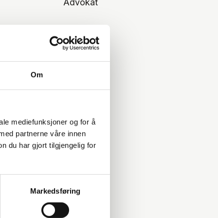
Advokat
Om
iale mediefunksjoner og for å
 med partnerne våre innen
u har gjort tilgjengelig for
Markedsføring