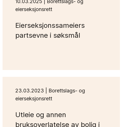
10.03.2025 | Borettslags- og
eierseksjonsrett
Eierseksjonssameiers
partsevne i søksmål
23.03.2023 | Borettslags- og
eierseksjonsrett
Utleie og annen
bruksoverlatelse av bolig i