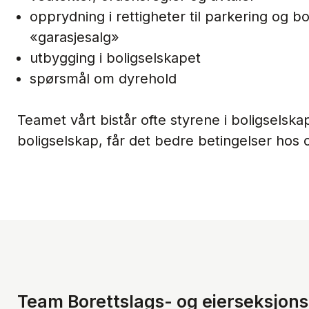
opprydning i rettigheter til parkering og 
«garasjesalg»
utbygging i boligselskapet
spørsmål om dyrehold
Teamet vårt bistår ofte styrene i boligselsk
boligselskap, får det bedre betingelser hos 
Team Borettslags- og eierseksjons