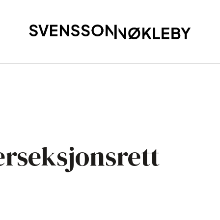
erseksjonsrett