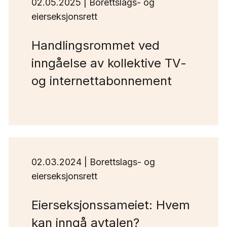
02.05.2025 | Borettslags- og
eierseksjonsrett
Handlingsrommet ved
inngåelse av kollektive TV-
og internettabonnement
02.03.2024 | Borettslags- og
eierseksjonsrett
Eierseksjonssameiet: Hvem
kan inngå avtalen?