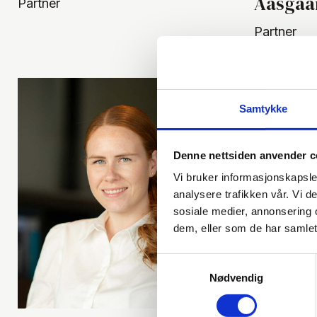
Aasgaa
Partner
Partner
Samtykke
Denne nettsiden anvender c
Vi bruker informasjonskapsler
analysere trafikken vår. Vi 
sosiale medier, annonsering 
dem, eller som de har samlet
Samtykkevalg
Nødvendig