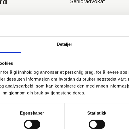
rd
Senioradvokat
Detaljer
ookies
 for å gi innhold og annonser et personlig preg, for å levere sos
deler dessuten informasjon om hvordan du bruker nettstedet vårt,
og analysearbeid, som kan kombinere den med annen informasjon d
 inn gjennom din bruk av tjenestene deres.
Egenskaper
Statistikk