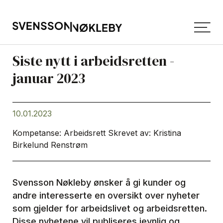
Siste nytt i arbeidsretten -
januar 2023
10.01.2023
Kompetanse: Arbeidsrett
Skrevet av:
Kristina
Birkelund Renstrøm
Svensson Nøkleby ønsker å gi kunder og
andre interesserte en oversikt over nyheter
som gjelder for arbeidslivet og arbeidsretten.
Disse nyhetene vil publiseres jevnlig og