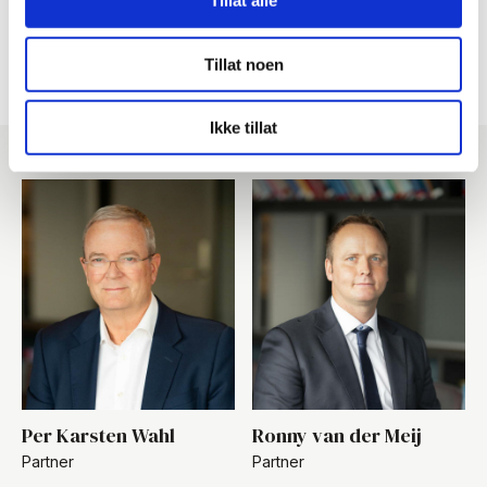
Tillat alle
Del på LinkedIn
Del på Facebook
Tillat noen
Ikke tillat
Per Karsten Wahl
Ronny van der Meij
Partner
Partner