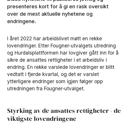
presenteres kort for å gi en rask oversikt
over de mest aktuelle nyhetene og
endringene.
I året 2022 har arbeidslivet møtt en rekke
lovendringer. Etter Fougner-utvalgets utredning
og Hurdalsplattformen har lovgiver gått inn for å
sikre de ansattes rettigheter i et arbeidsliv i
endring. En rekke varslede lovendringer er blitt
vedtatt i fjerde kvartal, og det er varslet
ytterligere endringer som igjen følger opp
utredningen fra Fougner-utvalget.
Styrking av de ansattes rettigheter - de
viktigste lovendringene