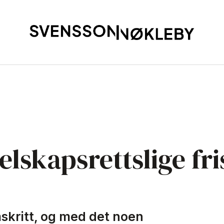
selskapsrettslige f
kritt, og med det noen