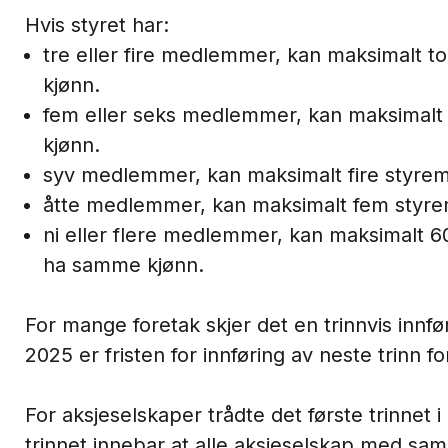
Hvis styret har:
tre eller fire medlemmer, kan maksimalt
kjønn.
fem eller seks medlemmer, kan maksimal
kjønn.
syv medlemmer, kan maksimalt fire styr
åtte medlemmer, kan maksimalt fem styr
ni eller flere medlemmer, kan maksimalt
ha samme kjønn.
For mange foretak skjer det en trinnvis innfør
2025 er fristen for innføring av neste trinn f
For aksjeselskaper trådte det første trinnet i
trinnet innebar at alle aksjeselskap med saml