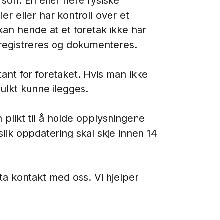
rson. En eller flere fysiske
er eller har kontroll over et
kan hende at et foretak ikke har
 registreres og dokumenteres.
tant for foretaket. Hvis man ikke
mulkt kunne ilegges.
 plikt til å holde opplysningene
slik oppdatering skal skje innen 14
ta kontakt med oss. Vi hjelper