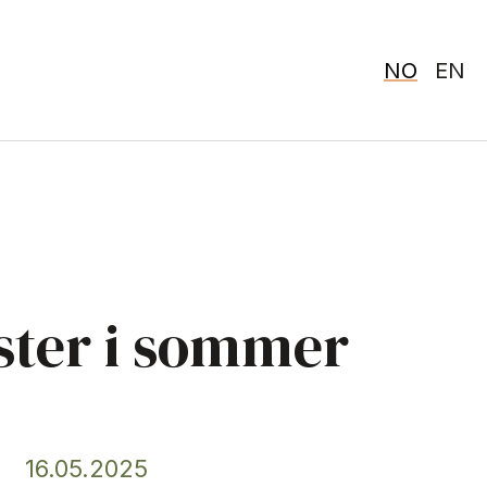
NO
EN
rister i sommer
16.05.2025