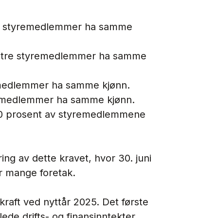
 to styremedlemmer ha samme
t tre styremedlemmer ha samme
emedlemmer ha samme kjønn.
emedlemmer ha samme kjønn.
 60 prosent av styremedlemmene
ing av dette kravet, hvor 30. juni
or mange foretak.
 kraft ved nyttår 2025. Det første
ede drifts- og finansinntekter