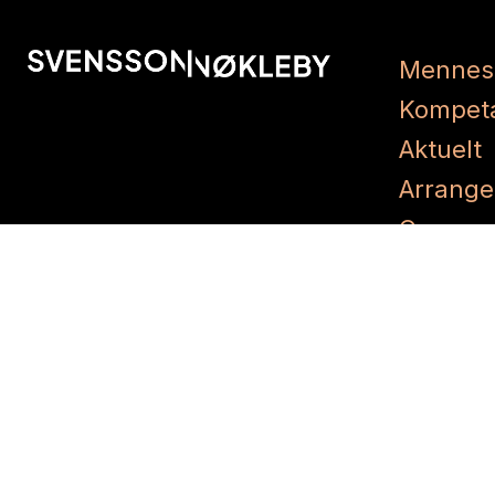
Mennes
Kompet
Aktuelt
Arrang
Om oss
Karriere
Kontakt
P