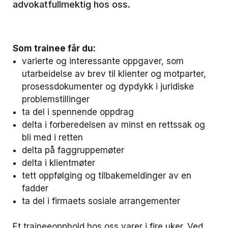
advokatfullmektig hos oss.
Som trainee får du:
varierte og interessante oppgaver, som
utarbeidelse av brev til klienter og motparter,
prosessdokumenter og dypdykk i juridiske
problemstillinger
ta del i spennende oppdrag
delta i forberedelsen av minst en rettssak og
bli med i retten
delta på faggruppemøter
delta i klientmøter
tett oppfølging og tilbakemeldinger av en
fadder
ta del i firmaets sosiale arrangementer
Et traineeopphold hos oss varer i fire uker. Ved