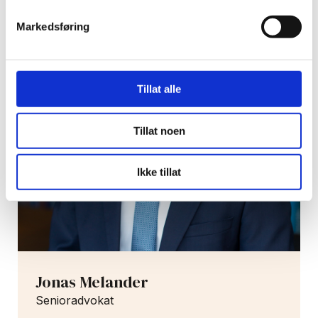
Markedsføring
Tillat alle
Tillat noen
Ikke tillat
Jonas Melander
Senioradvokat