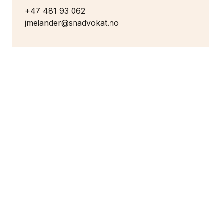
+47 481 93 062
jmelander@snadvokat.no