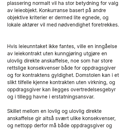
plassering normalt vil ha stor betydning for valg
av leieobjekt. Konkurranse basert på andre
objektive kriterier er dermed lite egnede, og
lokale aktører vil med nødvendighet foretrekkes.
Hvis leieunntaket ikke fantes, ville en inngåelse
av leiekontrakt uten kunngjøring utgjøre en
ulovlig direkte anskaffelse, noe som har store
rettslige konsekvenser både for oppdragsgiver
og for kontraktens gyldighet. Domstolen kan i et
slikt tilfelle kjenne kontrakten uten virkning, og
oppdragsgiver kan ilegges overtredelsesgebyr
og i tillegg havne i erstatningsansvar.
Skillet mellom en lovlig og ulovlig direkte
anskaffelse gir altså svært ulike konsekvenser,
og nettopp derfor må både oppdragsgiver og