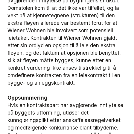
avgjørende innflytelse på bygningens struktur.
Domstolen kom til at det ikke var tilfellet, og la
vekt på at kjennetegnene (strukturen) til den
ekstra fløyen allerede var bestemt forut for at
Wiener Wohnen ble involvert som potensiell
leietaker. Kontrakten til Wiener Wohnen gjaldt
etter sin ordlyd en opsjon til å leie den ekstra
fløyen, og det faktum at opsjonen ble benyttet,
slik at fløyen måtte bygges, kunne etter en
konkret vurdering ikke anses tilstrekkelig til å
omdefinere kontrakten fra en leiekontrakt til en
bygge- og anleggskontrakt.
Oppsummering
Hvis en kontraktspart har avgjørende innflytelse
på byggets utforming, utløser det
kunngjøringsplikt etter anskaffelsesregelverket
og medfølgende konkurranse blant tilbyderne.