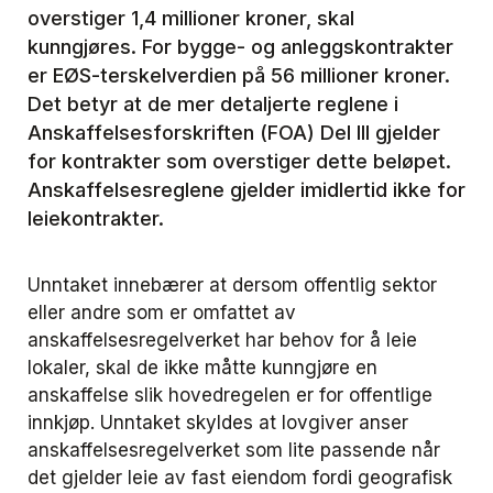
overstiger 1,4 millioner kroner, skal
kunngjøres. For bygge- og anleggskontrakter
er EØS-terskelverdien på 56 millioner kroner.
Det betyr at de mer detaljerte reglene i
Anskaffelsesforskriften (FOA) Del III gjelder
for kontrakter som overstiger dette beløpet.
Anskaffelsesreglene gjelder imidlertid ikke for
leiekontrakter.
Unntaket innebærer at dersom offentlig sektor
eller andre som er omfattet av
anskaffelsesregelverket har behov for å leie
lokaler, skal de ikke måtte kunngjøre en
anskaffelse slik hovedregelen er for offentlige
innkjøp. Unntaket skyldes at lovgiver anser
anskaffelsesregelverket som lite passende når
det gjelder leie av fast eiendom fordi geografisk