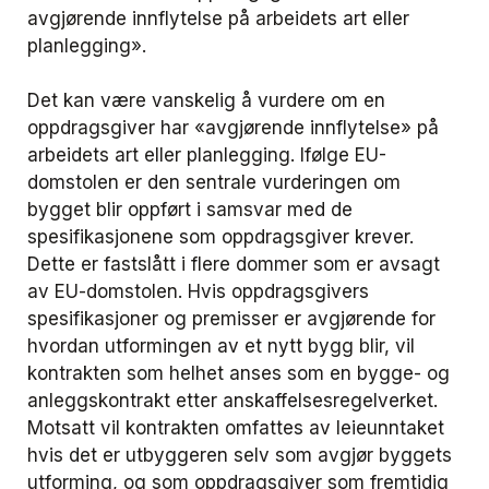
avgjørende innflytelse på arbeidets art eller
planlegging
».
Det kan være vanskelig å vurdere om en
oppdragsgiver har «
avgjørende innflytels
e» på
arbeidets art eller planlegging. Ifølge EU-
domstolen er den sentrale vurderingen om
bygget blir oppført i samsvar med de
spesifikasjonene som oppdragsgiver krever.
Dette er fastslått i flere dommer som er avsagt
av EU-domstolen. Hvis oppdragsgivers
spesifikasjoner og premisser er avgjørende for
hvordan utformingen av et nytt bygg blir, vil
kontrakten som helhet anses som en bygge- og
anleggskontrakt etter anskaffelsesregelverket.
Motsatt vil kontrakten omfattes av leieunntaket
hvis det er utbyggeren selv som avgjør byggets
utforming, og som oppdragsgiver som fremtidig