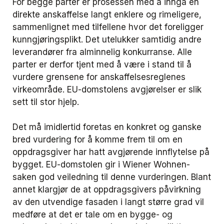
For begge parter er prosessen med å inngå en
direkte anskaffelse langt enklere og rimeligere,
sammenlignet med tilfellene hvor det foreligger
kunngjøringsplikt. Det utelukker samtidig andre
leverandører fra alminnelig konkurranse. Alle
parter er derfor tjent med å være i stand til å
vurdere grensene for anskaffelsesreglenes
virkeområde. EU-domstolens avgjørelser er slik
sett til stor hjelp.
Det må imidlertid foretas en konkret og ganske
bred vurdering for å komme frem til om en
oppdragsgiver har hatt avgjørende innflytelse på
bygget. EU-domstolen gir i Wiener Wohnen-
saken god veiledning til denne vurderingen. Blant
annet klargjør de at oppdragsgivers påvirkning
av den utvendige fasaden i langt større grad vil
medføre at det er tale om en bygge- og