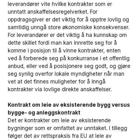
leverandører vite hvilke kontrakter som er
unntatt anskaffelsesregelverket. For
oppdragsgiver er det viktig for å opptre lovlig og
samtidig unngå store økonomiske konsekvenser.
For leverandører er det viktig å ha kunnskap om
dette skillet fordi man kan innrette seg for å
komme i posisjon til å vinne kontrakter, enten
ved å forberede seg på konkurranse i et offentlig
anbud, eller ved å posisjonere seg godt, og gjøre
seg synlig overfor lokale myndigheter når man
vet at det finnes muligheter for å inngå
kontrakter via lovlige direkte anskaffelser.
Kontrakt om leie av eksisterende bygg versus
bygge- og anleggskontrakt
Det er kontrakter om leie av eksisterende
bygninger som er omfattet av unntaket. I tillegg
følger det av rettspraksis fra EU at leie av