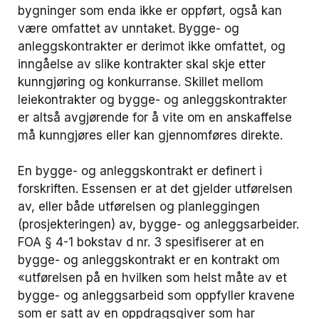
bygninger som enda ikke er oppført, også kan
være omfattet av unntaket. Bygge- og
anleggskontrakter er derimot ikke omfattet, og
inngåelse av slike kontrakter skal skje etter
kunngjøring og konkurranse. Skillet mellom
leiekontrakter og bygge- og anleggskontrakter
er altså avgjørende for å vite om en anskaffelse
må kunngjøres eller kan gjennomføres direkte.
En bygge- og anleggskontrakt er definert i
forskriften. Essensen er at det gjelder utførelsen
av, eller både utførelsen og planleggingen
(prosjekteringen) av, bygge- og anleggsarbeider.
FOA § 4-1 bokstav d nr. 3 spesifiserer at en
bygge- og anleggskontrakt er en kontrakt om
«
utførelsen på en hvilken som helst måte av et
bygge- og anleggsarbeid som oppfyller kravene
som er satt av en oppdragsgiver som har