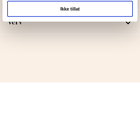
Ikke tillat
Verv