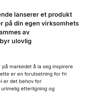
nde lanserer et produkt
ner på din egen virksomhets
 rammes av
byr ulovlig
er på markedet å la seg inspirere
tte er en forutsetning for fri
l er det behov for
rimelig etterligning og