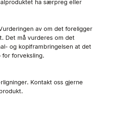
alproduktet ha særpreg eller
. Vurderingen av om det foreligger
et. Det må vurderes om det
inal- og kopiframbringelsen at det
 for forveksling.
terligninger. Kontakt oss gjerne
t produkt.