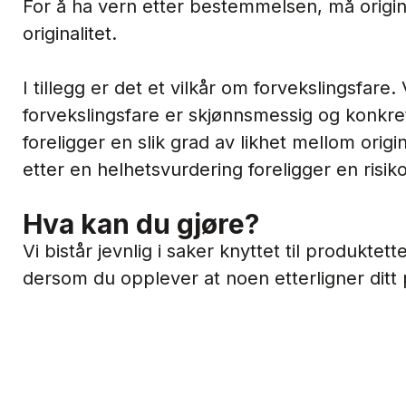
For å ha vern etter bestemmelsen, må origin
originalitet.
I tillegg er det et vilkår om forvekslingsfare
forvekslingsfare er skjønnsmessig og konkr
foreligger en slik grad av likhet mellom orig
etter en helhetsvurdering foreligger en risiko
Hva kan du gjøre?
Vi bistår jevnlig i saker knyttet til produktet
dersom du opplever at noen etterligner dit