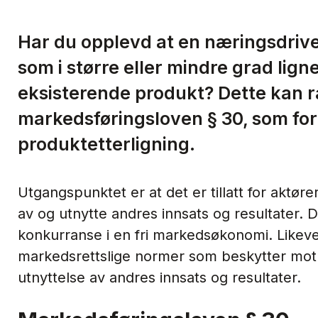
Har du opplevd at en næringsdrive
som i større eller mindre grad lig
eksisterende produkt? Dette kan
markedsføringsloven § 30, som for
produktetterligning.
Utgangspunktet er at det er tillatt for aktør
av og utnytte andres innsats og resultater. De
konkurranse i en fri markedsøkonomi. Likeve
markedsrettslige normer som beskytter mot u
utnyttelse av andres innsats og resultater.