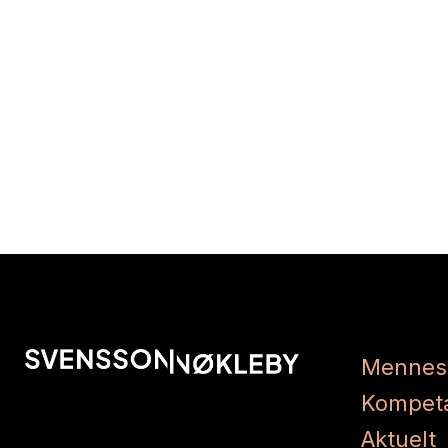
Mennes
Kompet
Aktuelt