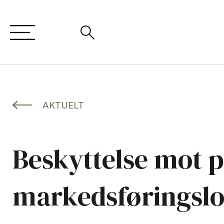
AKTUELT
Beskyttelse mot p
markedsføringsl