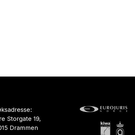
ksadresse:
e Storgate 19,
015 Drammen