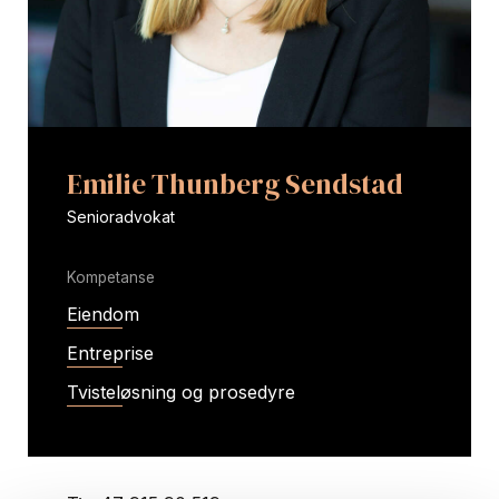
Emilie Thunberg Sendstad
Senioradvokat
Kompetanse
Eiendom
Entreprise
Tvisteløsning og prosedyre