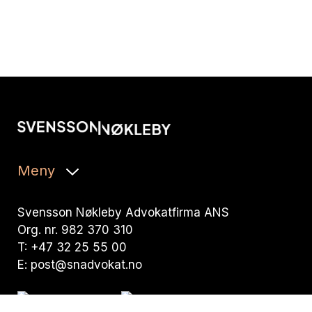
Meny
Svensson Nøkleby Advokatfirma ANS
Org. nr. 982 370 310
T:
+47 32 25 55 00
E:
post@snadvokat.no