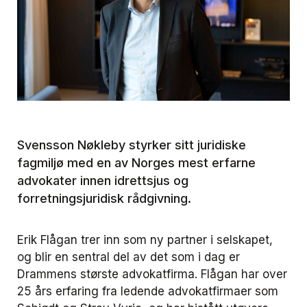
Svensson Nøkleby styrker sitt juridiske
fagmiljø med en av Norges mest erfarne
advokater innen idrettsjus og
forretningsjuridisk rådgivning.
Erik Flågan trer inn som ny partner i selskapet,
og blir en sentral del av det som i dag er
Drammens største advokatfirma. Flågan har over
25 års erfaring fra ledende advokatfirmaer som