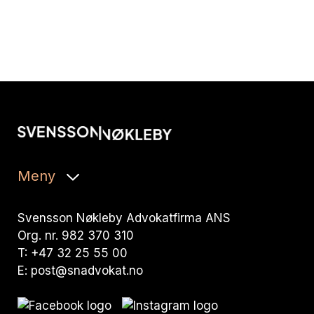
Meny
Svensson Nøkleby Advokatfirma ANS
Org. nr. 982 370 310
T:
+47 32 25 55 00
E:
post@snadvokat.no