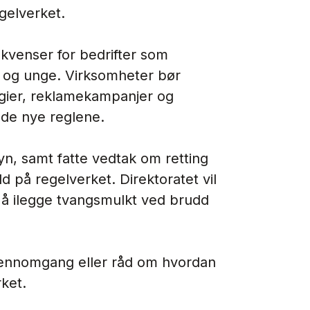
gelverket.
kvenser for bedrifter som
 og unge. Virksomheter bør
gier, reklamekampanjer og
 de nye reglene.
syn, samt fatte vedtak om retting
d på regelverket. Direktoratet vil
å ilegge tvangsmulkt ved brudd
jennomgang eller råd om hvordan
ket.