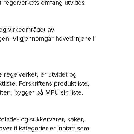
 at regelverkets omfang utvides
og virkeområdet av
gen. Vi gjennomgår hovedlinjene i
 regelverket, er utvidet og
iste. Forskriftens produktliste,
iften, bygger på MFU sin liste,
kolade- og sukkervarer, kaker,
 over ti kategorier er inntatt som