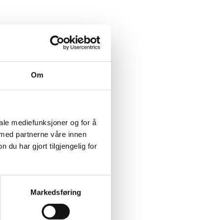
Om
iale mediefunksjoner og for å
 med partnerne våre innen
u har gjort tilgjengelig for
Markedsføring