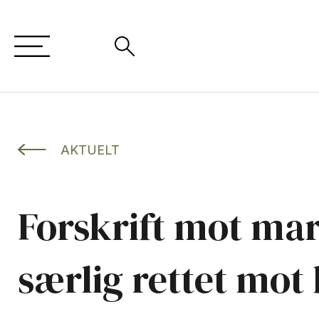
AKTUELT
Forskrift mot ma
særlig rettet mot