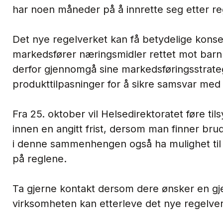
har noen måneder på å innrette seg etter re
Det nye regelverket kan få betydelige konse
markedsfører næringsmidler rettet mot barn
derfor gjennomgå sine markedsføringsstrate
produkttilpasninger for å sikre samsvar med
Fra 25. oktober vil Helsedirektoratet føre til
innen en angitt frist, dersom man finner brud
i denne sammenhengen også ha mulighet til 
på reglene.
Ta gjerne kontakt dersom dere ønsker en g
virksomheten kan etterleve det nye regelver