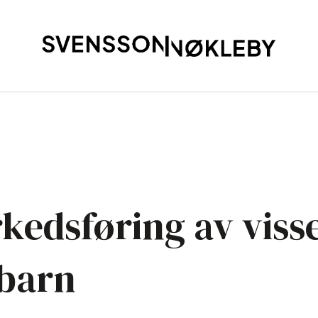
rkedsføring av vis
 barn