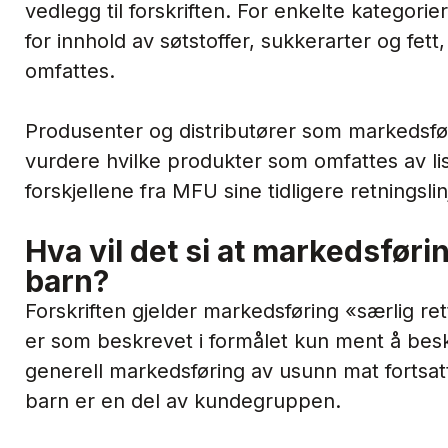
vedlegg til forskriften. For enkelte kategorie
for innhold av søtstoffer, sukkerarter og fet
omfattes.
Produsenter og distributører som markedsf
vurdere hvilke produkter som omfattes av li
forskjellene fra MFU sine tidligere retningslin
Hva vil det si at markedsførin
barn?
Forskriften gjelder markedsføring «særlig re
er som beskrevet i formålet kun ment å besk
generell markedsføring av usunn mat fortsatt er
barn er en del av kundegruppen.