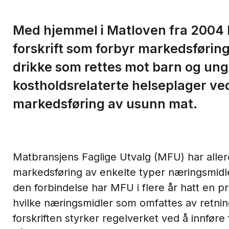
Med hjemmel i Matloven fra 2004 
forskrift som forbyr markedsførin
drikke som rettes mot barn og ung
kostholdsrelaterte helseplager ve
markedsføring av usunn mat.
Matbransjens Faglige Utvalg (MFU) har allere
markedsføring av enkelte typer næringsmidl
den forbindelse har MFU i flere år hatt en pr
hvilke næringsmidler som omfattes av retni
forskriften styrker regelverket ved å innfø