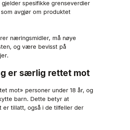
r gjelder spesifikke grenseverdier
t, som avgjør om produktet
ører næringsmidler, må nøye
sten, og være bevisst på
jer.
g er særlig rettet mot
ttet mot» personer under 18 år, og
ytte barn. Dette betyr at
 tillatt, også i de tilfeller der