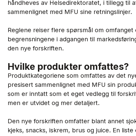
håndheves av Helsedirektoratet, i tillegg til
sammenlignet med MFU sine retningslinjer.
Reglene reiser flere spørsmål om omfanget 
begrensningene i adgangen til markedsførin
den nye forskriften.
Hvilke produkter omfattes?
Produktkategoriene som omfattes av det nye
presisert sammenlignet med MFU sin produktl
som er inntatt som et eget vedlegg til forskr
men er utvidet og mer detaljert.
Den nye forskriften omfatter blant annet sjo
kjeks, snacks, iskrem, brus og juice. En liste