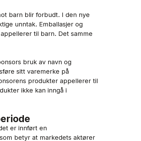
ot barn blir forbudt. I den nye
viktige unntak. Emballasjer og
 appellerer til barn. Det samme
sponsors bruk av navn og
sføre sitt varemerke på
nsorens produkter appellerer til
dukter ikke kan inngå i
periode
det er innført en
 som betyr at markedets aktører