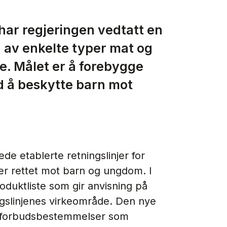
har regjeringen vedtatt en
g av enkelte typer mat og
e. Målet er å forebygge
d å beskytte barn mot
de etablerte retningslinjer for
er rettet mot barn og ungdom. I
oduktliste som gir anvisning på
ngslinjenes virkeområde. Den nye
re forbudsbestemmelser som