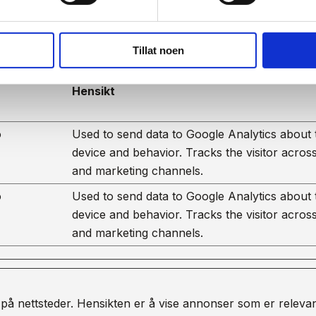
Tillat noen
 besøkende kommuniserer med nettsteder ved å samle inn og
Hensikt
o
Used to send data to Google Analytics about t
device and behavior. Tracks the visitor acros
and marketing channels.
o
Used to send data to Google Analytics about t
device and behavior. Tracks the visitor acros
and marketing channels.
på nettsteder. Hensikten er å vise annonser som er relev