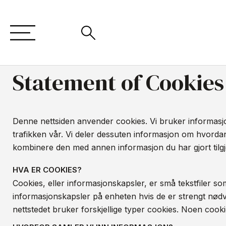
Statement of Cookies
Denne nettsiden anvender cookies. Vi bruker informasjo
trafikken vår. Vi deler dessuten informasjon om hvorda
kombinere den med annen informasjon du har gjort tilgj
HVA ER COOKIES?
Cookies, eller informasjonskapsler, er små tekstfiler so
informasjonskapsler på enheten hvis de er strengt nødven
nettstedet bruker forskjellige typer cookies. Noen cookie