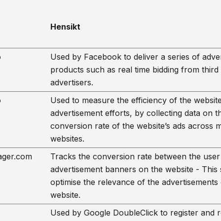
Hensikt
o
Used by Facebook to deliver a series of adve
products such as real time bidding from third
advertisers.
o
Used to measure the efficiency of the website
advertisement efforts, by collecting data on t
conversion rate of the website’s ads across m
websites.
ager.com
Tracks the conversion rate between the user
advertisement banners on the website - This 
optimise the relevance of the advertisements
website.
Used by Google DoubleClick to register and r