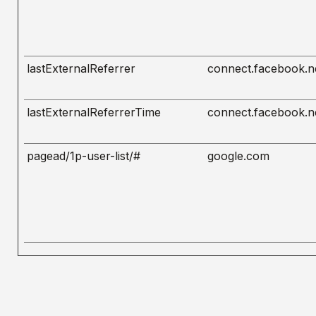
lastExternalReferrer
connect.facebook.n
lastExternalReferrerTime
connect.facebook.n
pagead/1p-user-list/#
google.com