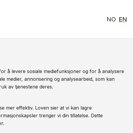
NO
EN
for å levere sosiale mediefunksjoner og for å analysere
iale medier, annonsering og analysearbeid, som kan
ruk av tjenestene deres.
e mer effektiv. Loven sier at vi kan lagre
masjonskapsler trenger vi din tillatelse. Dette
r.