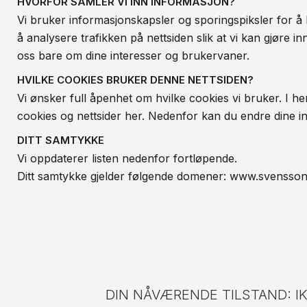
HVORFOR SAMLER VI INN INFORMASJON?
Vi bruker informasjonskapsler og sporingspiksler for å 
å analysere trafikken på nettsiden slik at vi kan gjøre 
oss bare om dine interesser og brukervaner.
HVILKE COOKIES BRUKER DENNE NETTSIDEN?
Vi ønsker full åpenhet om hvilke cookies vi bruker. I h
cookies og nettsider her. Nedenfor kan du endre dine inn
DITT SAMTYKKE
Vi oppdaterer listen nedenfor fortløpende.
Ditt samtykke gjelder følgende domener: www.svensso
DIN NÅVÆRENDE TILSTAND: IK