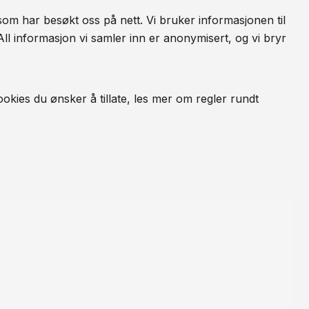
som har besøkt oss på nett. Vi bruker informasjonen til
All informasjon vi samler inn er anonymisert, og vi bryr
okies du ønsker å tillate, les mer om regler rundt