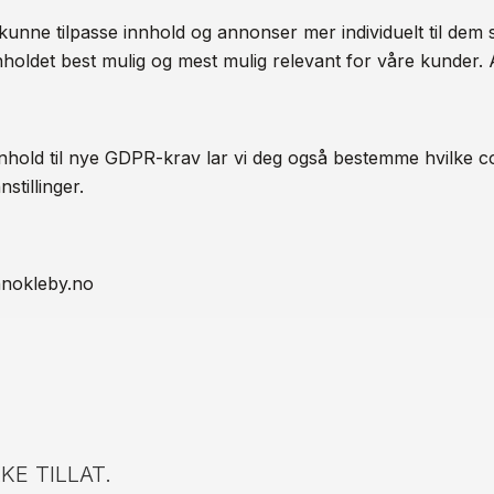
kunne tilpasse innhold og annonser mer individuelt til dem 
innholdet best mulig og mest mulig relevant for våre kunder. 
enhold til nye GDPR-krav lar vi deg også bestemme hvilke co
stillinger.
nnokleby.no
KE TILLAT.