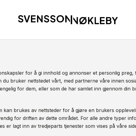
nskapsler for å gi innhold og annonser et personlig preg, 
n du bruker nettstedet vårt, med partnerne våre innen sos
engelig for dem, eller som de har samlet inn gjennom din b
m kan brukes av nettsteder for å gjøre en brukers opplevels
dig for driften av dette området. For alle andre typer infor
s er lagt inn av tredjeparts tjenester som vises på våre side