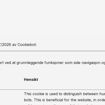
07/2026 av
Cookiebot
:
art ved at grunnleggende funksjoner som side navigasjon og t
.
Hensikt
This cookie is used to distinguish between h
bots. This is beneficial for the website, in or