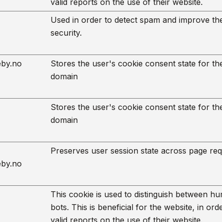
valid reports on the use of their website.
Used in order to detect spam and improve th
security.
by.no
Stores the user's cookie consent state for th
domain
Stores the user's cookie consent state for th
domain
Preserves user session state across page req
by.no
This cookie is used to distinguish between h
bots. This is beneficial for the website, in or
valid reports on the use of their website.