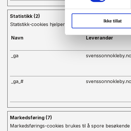
Statistikk (2)
Ikke tillat
Statistikk-cookies hjelper eiere til å forstå hvordan
Navn
Leverandør
_ga
svenssonnokleby.n
_ga_#
svenssonnokleby.n
Markedsføring (7)
Markedsførings-cookies brukes til å spore besøkende 