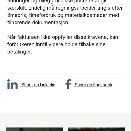
endringer og tillegg til disse postene angis
særskilt. Endelig må regningsarbeider angis etter
timepris, timeforbruk og materialkostnader med
tilhørende dokumentasjon.
Når fakturaen ikke oppfyller disse kravene, kan
forbrukeren inntil videre holde tilbake sine
betalinger.
Share on Linkedin
Share on Facebook