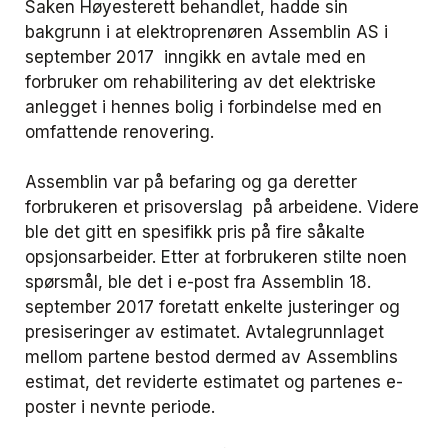
Saken Høyesterett behandlet, hadde sin
bakgrunn i at elektroprenøren Assemblin AS i
september 2017 inngikk en avtale med en
forbruker om rehabilitering av det elektriske
anlegget i hennes bolig i forbindelse med en
omfattende renovering.
Assemblin var på befaring og ga deretter
forbrukeren et prisoverslag på arbeidene. Videre
ble det gitt en spesifikk pris på fire såkalte
opsjonsarbeider. Etter at forbrukeren stilte noen
spørsmål, ble det i e-post fra Assemblin 18.
september 2017 foretatt enkelte justeringer og
presiseringer av estimatet. Avtalegrunnlaget
mellom partene bestod dermed av Assemblins
estimat, det reviderte estimatet og partenes e-
poster i nevnte periode.