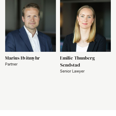
Marius Hvitmyhr
Emilie Thunberg
Sendstad
Partner
Senior Lawyer