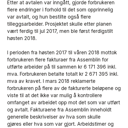
Etter at avtalen var inngått, gjorde forbrukeren
flere endringer i forhold til det som opprinnelig
var avtalt, og hun bestilte også flere
tilleggsarbeider. Prosjektet skulle etter planen
vært ferdig til jul 2017, men ble først ferdigstilt
høsten 2018.
I perioden fra høsten 2017 til våren 2018 mottok
forbrukeren flere fakturaer fra Assemblin for
utførte arbeider på til sammen kr 6 171 396 inkl.
mva. Forbrukeren betalte totalt kr 2 671 395 inkl.
mva av kravet. I mars 2018 reklamerte
forbrukeren på flere av de fakturerte beløpene og
viste til at det ikke var mulig å kontrollere
omfanget av arbeidet opp mot det som var utført
og avtalt. Fakturaene fra Assemblin inneholdt
generelle beskrivelser av hva som skulle
gjøres eller hva som var gjort. Arbeidstimer og