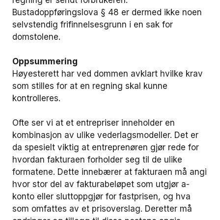
regning er sendt forbrukeren.
Bustadoppføringslova § 48 er dermed ikke noen
selvstendig frifinnelsesgrunn i en sak for
domstolene.
Oppsummering
Høyesterett har ved dommen avklart hvilke krav
som stilles for at en regning skal kunne
kontrolleres.
Ofte ser vi at et entrepriser inneholder en
kombinasjon av ulike vederlagsmodeller. Det er
da spesielt viktig at entreprenøren gjør rede for
hvordan fakturaen forholder seg til de ulike
formatene. Dette innebærer at fakturaen må angi
hvor stor del av fakturabeløpet som utgjør a-
konto eller sluttoppgjør for fastprisen, og hva
som omfattes av et prisoverslag. Deretter må