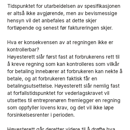
Tidspunktet for utarbeidelsen av spesifikasjonen
er altså ikke avgjørende, men av bevismessige
hensyn vil det anbefales at dette skjer
fortløpende og senest før faktureringen skjer.
Hva er konsekvensen av at regningen ikke er
kontrollerbar?
Høyesterett slår først fast at forbrukerens rett til
å kreve regning som kan kontrolleres som vilkår
for betaling innebærer at forbrukeren kan nekte å
betale, og at forbrukeren faktisk får en
betalingsutsettelse. Høyesterett slår nemlig fast
at forfallstidspunktet for vederlagskravet vil
utsettes til entreprenøren fremlegger en regning
som oppfyller lovens krav, og det vil ikke løpe
forsinkelsesrenter i perioden.
Høyesterett går deretter videre til å drøfte hva