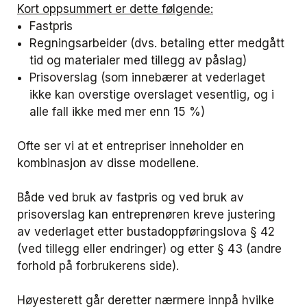
Kort oppsummert er dette følgende:
Fastpris
Regningsarbeider (dvs. betaling etter medgått
tid og materialer med tillegg av påslag)
Prisoverslag (som innebærer at vederlaget
ikke kan overstige overslaget vesentlig, og i
alle fall ikke med mer enn 15 %)
Ofte ser vi at et entrepriser inneholder en
kombinasjon av disse modellene.
Både ved bruk av fastpris og ved bruk av
prisoverslag kan entreprenøren kreve justering
av vederlaget etter bustadoppføringslova § 42
(ved tillegg eller endringer) og etter § 43 (andre
forhold på forbrukerens side).
Høyesterett går deretter nærmere innpå hvilke