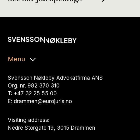
Menu
Svensson Nøkleby Advokatfirma ANS
Org. nr. 982 370 310
T: +47 32 25 55 00
E: drammen@eurojuris.no
Visiting address:
Nedre Storgate 19, 3015 Drammen