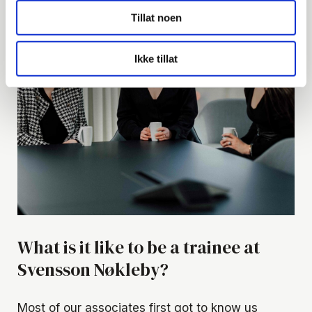
Tillat noen
Ikke tillat
What is it like to be a trainee at
Svensson Nøkleby?
Most of our associates first got to know us